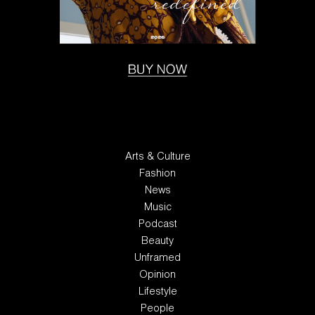
Arts & Culture
Fashion
News
Music
Podcast
Beauty
Unframed
Opinion
Lifestyle
People