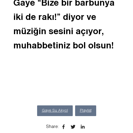
Gaye “Bize bir barbunya
iki de rakı!” diyor ve
müziğin sesini açıyor,
muhabbetiniz bol olsun!
Gaye Su Akyol
Playlist
Share
: