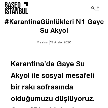
TR
#KarantinaGünlükleri N1 Gaye
Su Akyol
Playlists
13 Aralık 2020
Karantina’da Gaye Su
Akyol ile sosyal mesafeli
bir rakı sofrasında
olduğumuzu düşlüyoruz.