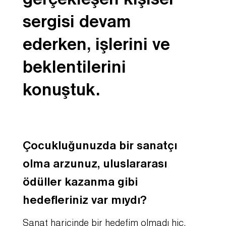
gerçekleşen kişisel
sergisi devam
ederken, işlerini ve
beklentilerini
konuştuk.
Çocukluğunuzda bir sanatçı
olma arzunuz, uluslararası
ödüller kazanma gibi
hedefleriniz var mıydı?
Sanat haricinde bir hedefim olmadı hiç.