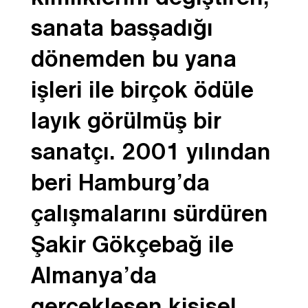
sanata basşadığı
dönemden bu yana
işleri ile birçok ödüle
layık görülmüş bir
sanatçı.
2001 yılından
beri Hamburg’da
çalışmalarını sürdüren
Şakir Gökçebağ ile
Almanya’da