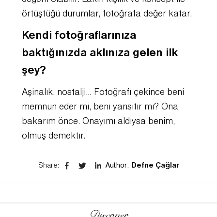
örtüştüğü durumlar, fotoğrafa değer katar.
Kendi fotoğraflarınıza
baktığınızda aklınıza gelen ilk
şey?
Aşinalık, nostalji… Fotoğrafı çekince beni
memnun eder mi, beni yansıtır mı? Ona
bakarım önce. Onayımı aldıysa benim,
olmuş demektir.
Share
:
Author:
Defne Çağlar
Discover