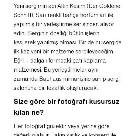
Yeni sergimin adi Altın Kesim (Der Goldene
Schnitt). Sarı renkli bahçe hortumları ile
yapılmış bir yerleştirme serisinden alıyor
adını. Serginin özelliği bütün işlerin
kesilerek yapılmış olması. Bir de bu sergide
ilk kez yeni bir malzeme sergileyeceğim.
Eğri – dalgalı formdaki çatı kaplama
malzemesi. Bu yerleştirmeler aynı
zamanda Bauhaus mimarisine sahip sergi
salonuna bir tezatlık oluşturacak.
Size göre bir fotoğrafı kusursuz
kılan ne?
Her fotoğraf güzeldir veya yerine göre
değerli olabilir. Lakin kişilik ve konsept ile