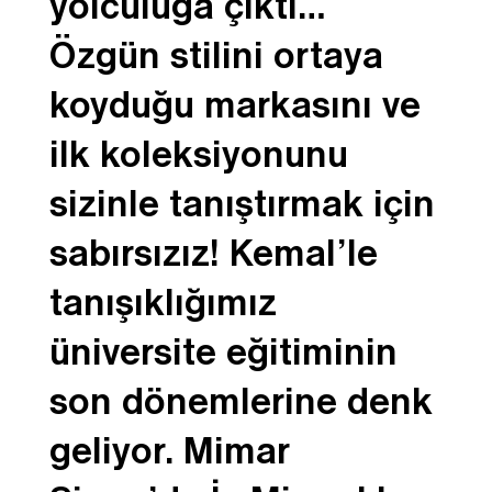
yolculuğa çıktı…
Özgün stilini ortaya
koyduğu markasını ve
ilk koleksiyonunu
sizinle tanıştırmak için
sabırsızız! Kemal’le
tanışıklığımız
üniversite eğitiminin
son dönemlerine denk
geliyor. Mimar