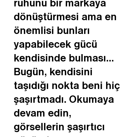
ruhunu bir markaya
dönüştürmesi ama en
önemlisi bunları
yapabilecek gücü
kendisinde bulması…
Bugün, kendisini
taşıdığı nokta beni hiç
şaşırtmadı. Okumaya
devam edin,
görsellerin şaşırtıcı