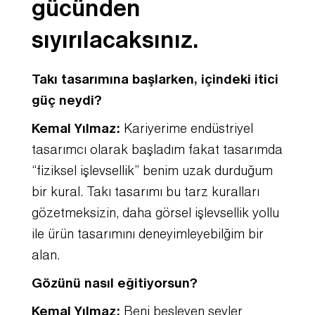
gücünden
sıyırılacaksınız.
Takı tasarımına başlarken, içindeki itici
güç neydi?
Kemal Yılmaz:
Kariyerime endüstriyel
tasarımcı olarak başladım fakat tasarımda
“fiziksel işlevsellik” benim uzak durduğum
bir kural. Takı tasarımı bu tarz kuralları
gözetmeksizin, daha görsel işlevsellik yollu
ile ürün tasarımını deneyimleyebilğim bir
alan.
Gözünü nasıl eğitiyorsun?
Kemal Yılmaz:
Beni besleyen şeyler