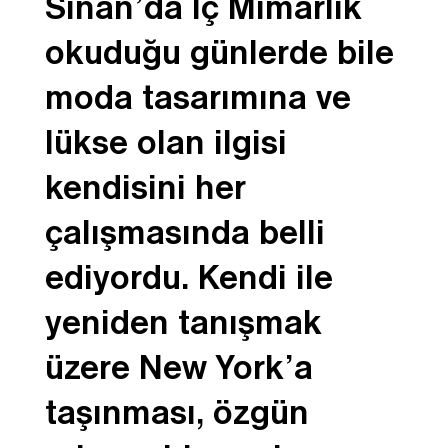
Sinan’da İç Mimarlık
okuduğu günlerde bile
moda tasarımına ve
lükse olan ilgisi
kendisini her
çalışmasında belli
ediyordu. Kendi ile
yeniden tanışmak
üzere New York’a
taşınması, özgün