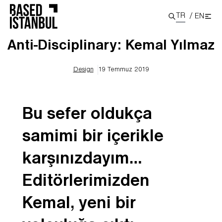
TR
/
EN
Anti-Disciplinary: Kemal Yılmaz
Design
19 Temmuz 2019
Bu sefer oldukça
samimi bir içerikle
karşınızdayım…
Editörlerimizden
Kemal, yeni bir