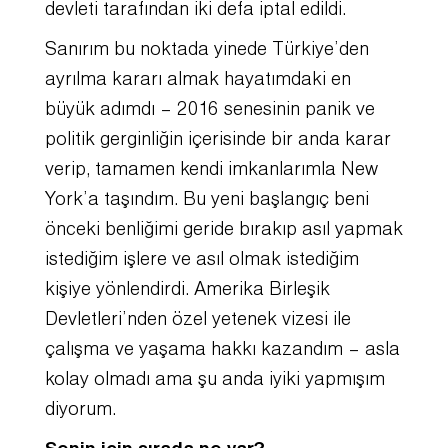
devleti tarafından iki defa iptal edildi.
Sanırım bu noktada yinede Türkiye’den
ayrılma kararı almak hayatımdaki en
büyük adımdı – 2016 senesinin panik ve
politik gerginliğin içerisinde bir anda karar
verip, tamamen kendi imkanlarımla New
York’a taşındım. Bu yeni başlangıç beni
önceki benliğimi geride bırakıp asıl yapmak
istediğim işlere ve asıl olmak istediğim
kişiye yönlendirdi. Amerika Birleşik
Devletleri’nden özel yetenek vizesi ile
çalışma ve yaşama hakkı kazandım – asla
kolay olmadı ama şu anda iyiki yapmışım
diyorum.